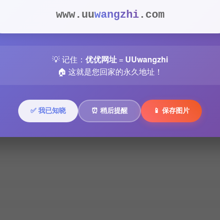
www.uu
wangzhi
.com
💡 记住：
优优网址
=
UUwangzhi
🏠 这就是您回家的永久地址！
✅ 我已知晓
⏰ 稍后提醒
📱 保存图片