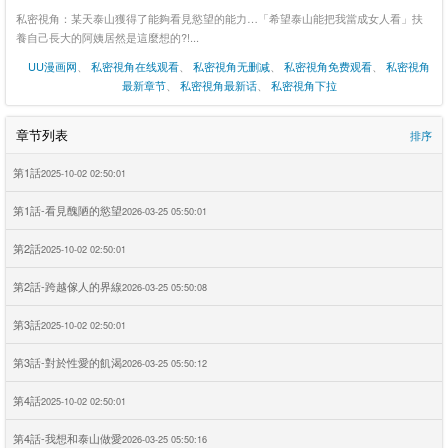
私密視角：某天泰山獲得了能夠看見慾望的能力…「希望泰山能把我當成女人看」扶
養自己長大的阿姨居然是這麼想的?!...
UU漫画网
、
私密視角在线观看
、
私密視角无删减
、
私密視角免费观看
、
私密視角
最新章节
、
私密視角最新话
、
私密視角下拉
章节列表
排序
第1話
2025-10-02 02:50:01
第1話-看見醜陋的慾望
2026-03-25 05:50:01
第2話
2025-10-02 02:50:01
第2話-跨越傢人的界線
2026-03-25 05:50:08
第3話
2025-10-02 02:50:01
第3話-對於性愛的飢渴
2026-03-25 05:50:12
第4話
2025-10-02 02:50:01
第4話-我想和泰山做愛
2026-03-25 05:50:16