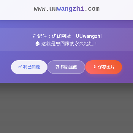
www.uu
wangzhi
.com
💡 记住：
优优网址
=
UUwangzhi
🏠 这就是您回家的永久地址！
✅ 我已知晓
⏰ 稍后提醒
📱 保存图片